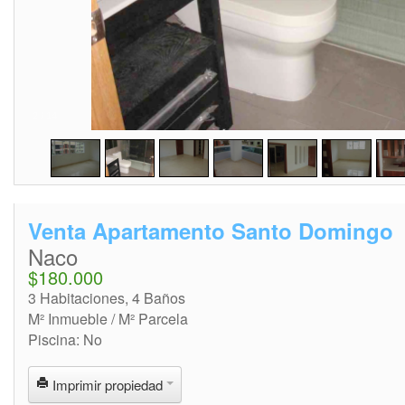
2
/
14
Venta Apartamento Santo Domingo
Naco
$180.000
3 Habitaciones, 4 Baños
M² Inmueble / M² Parcela
Piscina: No
Imprimir propiedad