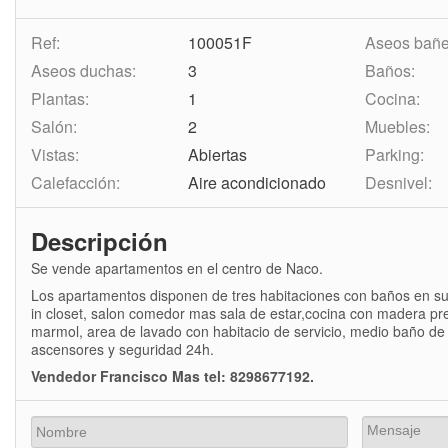
Ref:
100051F
Aseos bañe
Aseos duchas:
3
Baños:
Plantas:
1
Cocina:
Salón:
2
Muebles:
Vistas:
Abiertas
Parking:
Calefacción:
Aire acondicionado
Desnivel:
Descripción
Se vende apartamentos en el centro de Naco.
Los apartamentos disponen de tres habitaciones con baños en suit
in closet, salon comedor mas sala de estar,cocina con madera pre
marmol, area de lavado con habitacio de servicio, medio baño de
ascensores y seguridad 24h.
Vendedor Francisco Mas tel: 8298677192.