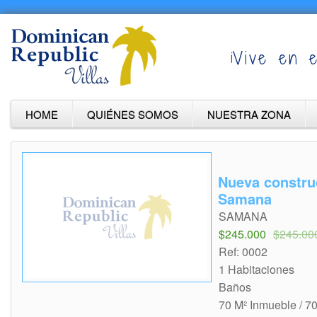
¡Vive en e
HOME
QUIÉNES SOMOS
NUESTRA ZONA
Nueva constru
Samana
SAMANA
$245.000
$245.00
Ref: 0002
1 Habitaciones
Baños
70 M² Inmueble / 7