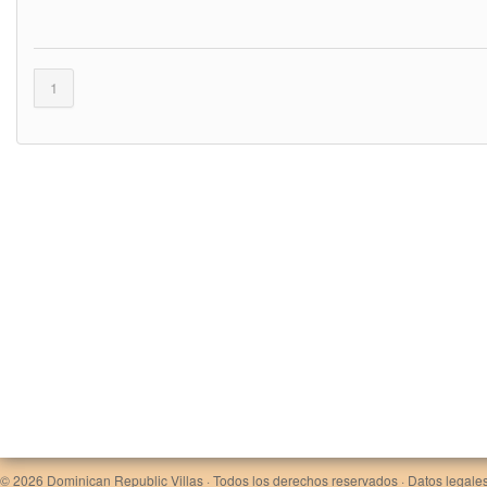
1
© 2026
Dominican Republic Villas
· Todos los derechos reservados ·
Datos legales